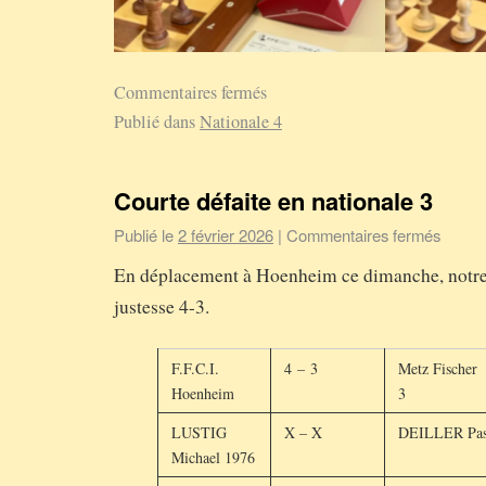
Commentaires fermés
Publié dans
Nationale 4
Courte défaite en nationale 3
Publié le
2 février 2026
|
Commentaires fermés
En déplacement à Hoenheim ce dimanche, notre 
justesse 4-3.
F.F.C.I.
4 – 3
Metz Fischer
Hoenheim
3
LUSTIG
X – X
DEILLER Pas
Michael 1976