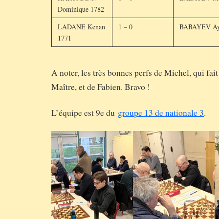
Dominique 1782
LADANE Kenan
1 – 0
BABAYEV Ay
1771
A noter, les très bonnes perfs de Michel, qui fai
Maître, et de Fabien. Bravo !
L’équipe est 9e du
groupe 13 de nationale 3
.