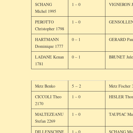
SCHANG
1 – 0
VIGNERON Je
Michel 1995
PEROTTO
1 – 0
GENSOLLEN 
Christopher 1798
HARTMANN
0 – 1
GERARD Paul
Dominique 1777
LADANE Kenan
0 – 1
BRUNET Jule
1781
Metz Benko
5 – 2
Metz Fischer 
CICCOLI Theo
1 – 0
HISLER Thom
2170
MALTEZEANU
1 – 0
TAUPIAC Ma
Stefan 2269
DILLENSCHNE
1 – 0
SCHANG Mich