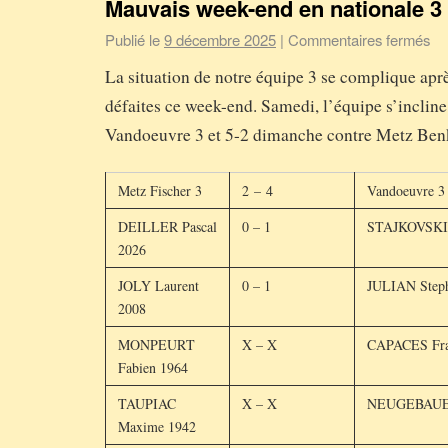
Mauvais week-end en nationale 3
Publié le
9 décembre 2025
|
Commentaires fermés
La situation de notre équipe 3 se complique apr
défaites ce week-end. Samedi, l’équipe s’incline
Vandoeuvre 3 et 5-2 dimanche contre Metz Ben
Metz Fischer 3
2 – 4
Vandoeuvre 3
DEILLER Pascal
0 – 1
STAJKOVSKI 
2026
JOLY Laurent
0 – 1
JULIAN Step
2008
MONPEURT
X – X
CAPACES Fra
Fabien 1964
TAUPIAC
X – X
NEUGEBAUER
Maxime 1942