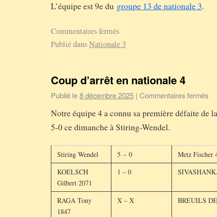
L’équipe est 9e du
groupe 13 de nationale 3
.
Commentaires fermés
Publié dans
Nationale 3
Coup d’arrêt en nationale 4
Publié le
8 décembre 2025
|
Commentaires fermés
Notre équipe 4 a connu sa première défaite de la
5-0 ce dimanche à Stiring-Wendel.
Stiring Wendel
5 – 0
Metz Fischer 
KOELSCH
1 – 0
SIVASHANKA
Gilbert 2071
RAGA Tony
X – X
BREUILS DE
1847