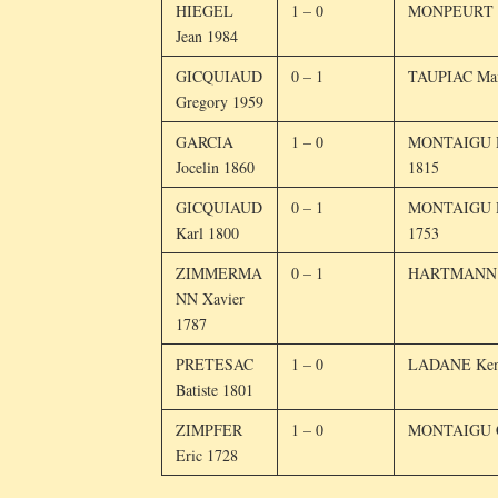
HIEGEL
1 – 0
MONPEURT F
Jean 1984
GICQUIAUD
0 – 1
TAUPIAC Ma
Gregory 1959
GARCIA
1 – 0
MONTAIGU D
Jocelin 1860
1815
GICQUIAUD
0 – 1
MONTAIGU D
Karl 1800
1753
ZIMMERMA
0 – 1
HARTMANN D
NN Xavier
1787
PRETESAC
1 – 0
LADANE Ken
Batiste 1801
ZIMPFER
1 – 0
MONTAIGU Ch
Eric 1728