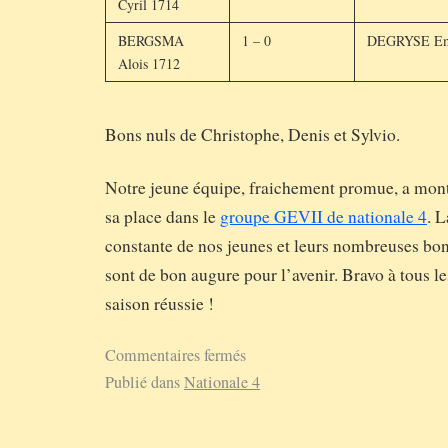
Cyril 1714
BERGSMA
1 – 0
DEGRYSE Em
Alois 1712
Bons nuls de Christophe, Denis et Sylvio.
Notre jeune équipe, fraichement promue, a montr
sa place dans le
groupe GEVII de nationale 4
. 
constante de nos jeunes et leurs nombreuses b
sont de bon augure pour l’avenir. Bravo à tous le
saison réussie !
Commentaires fermés
Publié dans
Nationale 4