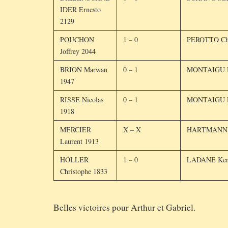
IDER Ernesto
2129
POUCHON
1 – 0
PEROTTO Chr
Joffrey 2044
BRION Marwan
0 – 1
MONTAIGU D
1947
RISSE Nicolas
0 – 1
MONTAIGU D
1918
MERCIER
X – X
HARTMANN D
Laurent 1913
HOLLER
1 – 0
LADANE Ken
Christophe 1833
Belles victoires pour Arthur et Gabriel.