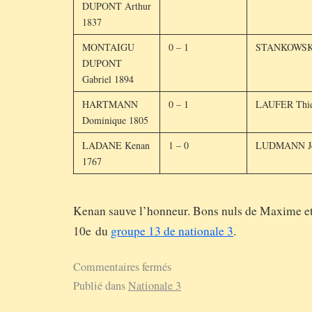
DUPONT Arthur
1837
MONTAIGU
0 – 1
STANKOWSKI
DUPONT
Gabriel 1894
HARTMANN
0 – 1
LAUFER Thie
Dominique 1805
LADANE Kenan
1 – 0
LUDMANN Je
1767
Kenan sauve l’honneur. Bons nuls de Maxime et 
10e du
groupe 13 de nationale 3
.
Commentaires fermés
Publié dans
Nationale 3