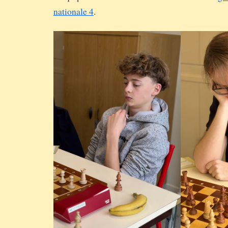
nationale 4
.