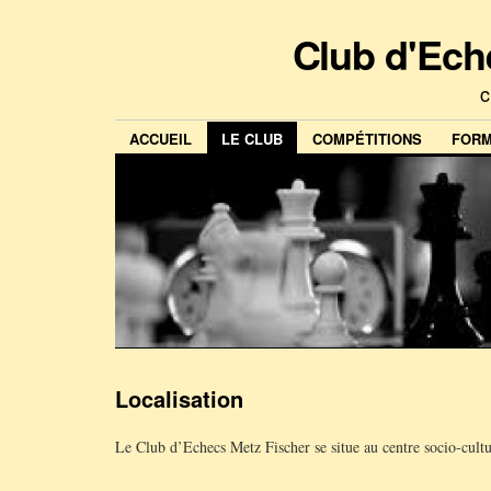
Club d'Ech
c
ACCUEIL
LE CLUB
COMPÉTITIONS
FORM
Localisation
Le Club d’Echecs Metz Fischer se situe au centre socio-cultu