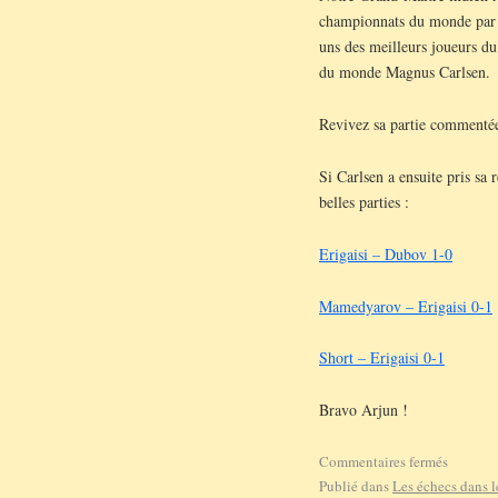
championnats du monde par éq
uns des meilleurs joueurs 
du monde Magnus Carlsen.
Revivez sa partie commentée
Si Carlsen a ensuite pris sa
belles parties :
Erigaisi – Dubov 1-0
Mamedyarov – Erigaisi 0-1
Short – Erigaisi 0-1
Bravo Arjun !
Commentaires fermés
Publié dans
Les échecs dans 