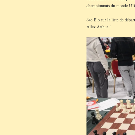
championnats du monde U10 
64e Elo sur la liste de dépa
Allez Arthur !