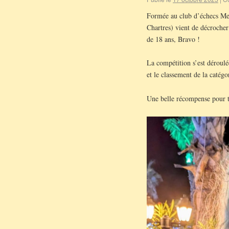
Formée au club d’échecs Met
Chartres) vient de décrocher
de 18 ans, Bravo !
La compétition s’est déroulé
et le classement de la catég
Une belle récompense pour to