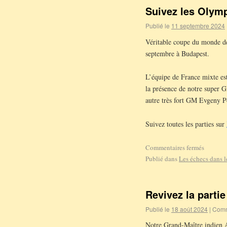
Suivez les Olymp
Publié le
11 septembre 2024
Véritable coupe du monde de
septembre à Budapest.
L’équipe de France mixte est
la présence de notre super G
autre très fort GM Evgeny Po
Suivez toutes les parties sur
Commentaires fermés
Publié dans
Les échecs dans 
Revivez la parti
Publié le
18 août 2024
|
Comm
Notre Grand-Maître indien A