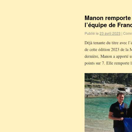
Manon remporte 
l’équipe de Franc
Publié le
23 avril 2023
|
Comm
Déjà tenante du titre avec l
de cette édition 2023 de la
dernière, Manon a apporté u
points sur 7. Elle remporte 