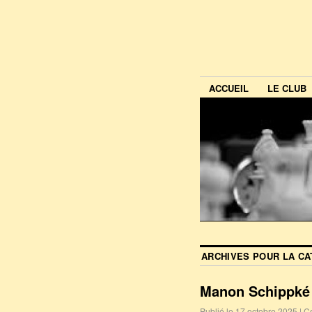
ACCUEIL
LE CLUB
ARCHIVES POUR LA C
Manon Schippké
Publié le
17 octobre 2025
|
C