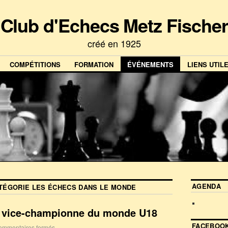
Club d'Echecs Metz Fischer
créé en 1925
COMPÉTITIONS
FORMATION
ÉVÉNEMENTS
LIENS UTIL
AGENDA
ATÉGORIE
LES ÉCHECS DANS LE MONDE
 vice-championne du monde U18
FACEBOOK
ommentaires fermés