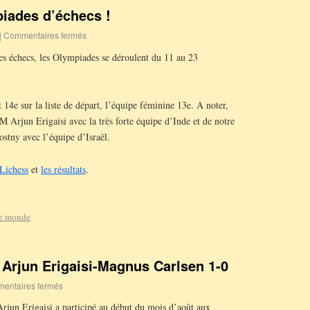
iades d’échecs !
|
Commentaires fermés
s échecs, les Olympiades se déroulent du 11 au 23
 14e sur la liste de départ, l’équipe féminine 13e. A noter,
M Arjun Erigaisi avec la très forte équipe d’Inde et de notre
stny avec l’équipe d’Israël.
Lichess
et
les résultats
.
le monde
e Arjun Erigaisi-Magnus Carlsen 1-0
entaires fermés
rjun Erigaisi a participé au début du mois d’août aux