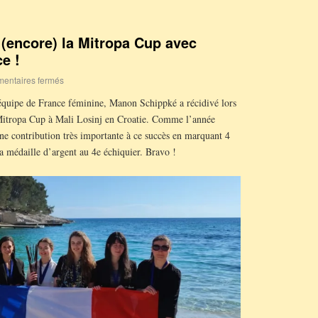
(encore) la Mitropa Cup avec
e !
entaires fermés
’équipe de France féminine, Manon Schippké a récidivé lors
 Mitropa Cup à Mali Losinj en Croatie. Comme l’année
ne contribution très importante à ce succès en marquant 4
la médaille d’argent au 4e échiquier. Bravo !