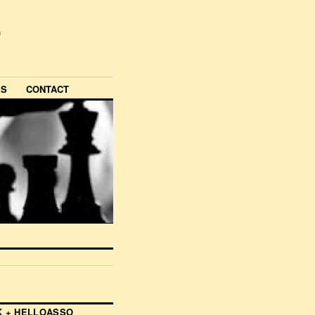
ES
CONTACT
 + HELLOASSO