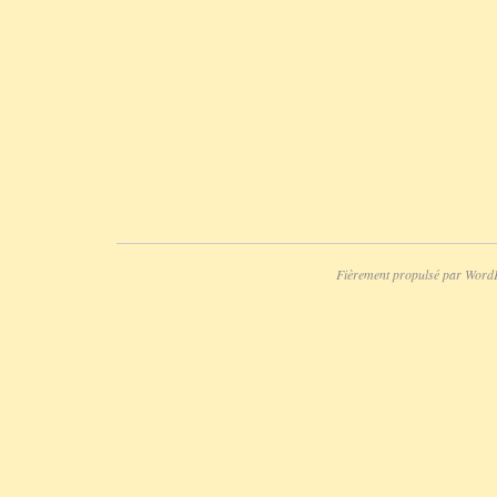
Fièrement propulsé par Word