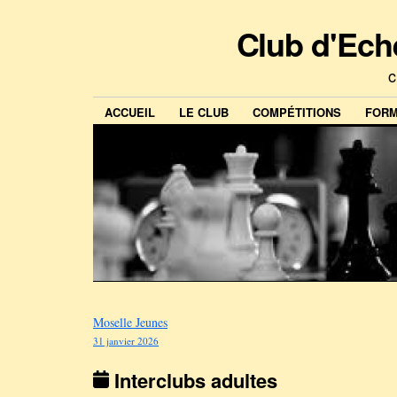
Club d'Ech
c
ACCUEIL
LE CLUB
COMPÉTITIONS
FORM
Moselle Jeunes
31 janvier 2026
Interclubs adultes