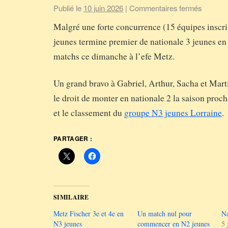
Publié le
10 juin 2026
|
Commentaires fermés
Malgré une forte concurrence (15 équipes inscri
jeunes termine premier de nationale 3 jeunes en
matchs ce dimanche à l’efe Metz.
Un grand bravo à Gabriel, Arthur, Sacha et Mart
le droit de monter en nationale 2 la saison procha
et le classement du
groupe N3 jeunes Lorraine
.
PARTAGER :
SIMILAIRE
Metz Fischer 3e et 4e en
Un match nul pour
Na
N3 jeunes
commencer en N2 jeunes
5 