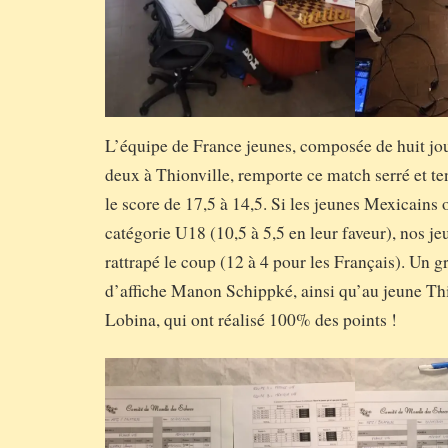
L’équipe de France jeunes, composée de huit jo
deux à Thionville, remporte ce match serré et ten
le score de 17,5 à 14,5. Si les jeunes Mexicains
catégorie U18 (10,5 à 5,5 en leur faveur), nos j
rattrapé le coup (12 à 4 pour les Français). Un g
d’affiche Manon Schippké, ainsi qu’au jeune Th
Lobina, qui ont réalisé 100% des points !