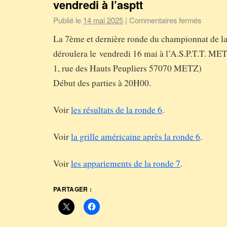
vendredi à l’asptt
Publié le
14 mai 2025
|
Commentaires fermés
La 7ème et dernière ronde du championnat de l
déroulera le vendredi 16 mai à l’A.S.P.T.T. ME
1, rue des Hauts Peupliers 57070 METZ)
Début des parties à 20H00.
Voir
les résultats de la ronde 6
.
Voir
la grille américaine après la ronde 6
.
Voir
les appariements de la ronde 7
.
PARTAGER :