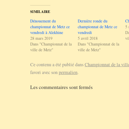
SIMILAIRE
Dénouement du
Dernière ronde du
C
championnat de Metz ce
championnat de Metz ce
5 
vendredi à Alekhine
vendredi
Da
28 mars 2019
5 avril 2018
vi
Dans "Championnat de la
Dans "Championnat de la
ville de Metz"
ville de Metz"
Ce contenu a été publié dans
Championnat de la vill
favori avec son
permalien
.
Les commentaires sont fermés