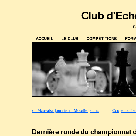
Club d'Ech
c
ACCUEIL
LE CLUB
COMPÉTITIONS
FORM
←
Mauvaise journée en Moselle jeunes
Coupe Loubati
Dernière ronde du championnat d