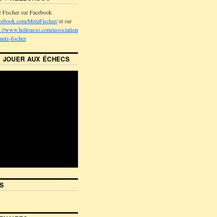
z Fischer sur Facebook
cebook.com/MetzFischer/
et sur
s://www.helloasso.com/associations/association-
metz-fischer
 JOUER AUX ÉCHECS
S