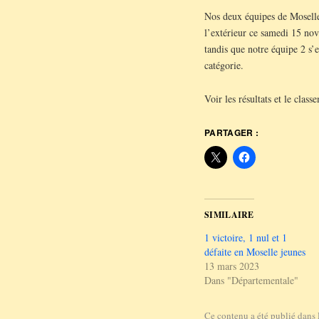
Nos deux équipes de Moselle
l’extérieur ce samedi 15 no
tandis que notre équipe 2 s’
catégorie.
Voir les résultats et le clas
PARTAGER :
SIMILAIRE
1 victoire, 1 nul et 1
défaite en Moselle jeunes
13 mars 2023
Dans "Départementale"
Ce contenu a été publié dans