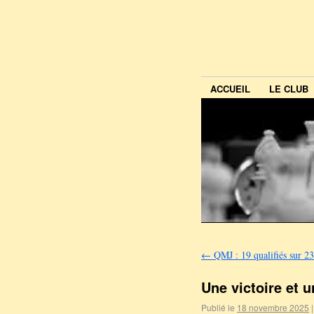
ACCUEIL
LE CLUB
←
QMJ : 19 qualifiés sur 23
Une victoire et 
Publié le
18 novembre 2025
|