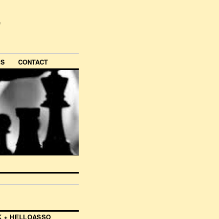
ES
CONTACT
 + HELLOASSO