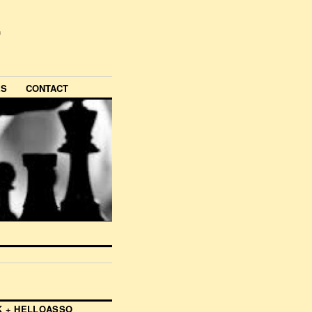
ES
CONTACT
 + HELLOASSO