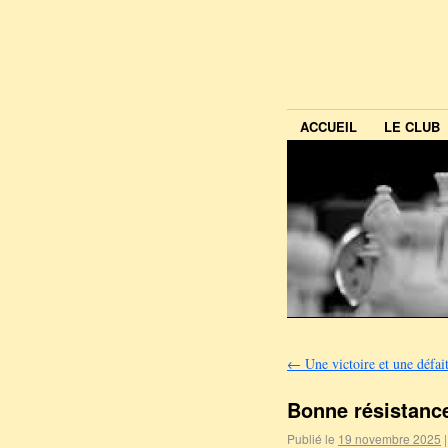
ACCUEIL
LE CLUB
←
Une victoire et une défai
Bonne résistanc
Publié le
19 novembre 2025
|