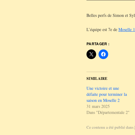
Belles perfs de Simon et Sylv
L’équipe est 7e de
Moselle 1
PARTAGER :
SIMILAIRE
Une victoire et une
défaite pour terminer la
saison en Moselle 2
31 mars 2025
Dans "Départementale 2"
Ce contenu a été publié dans