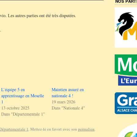
NOS PART
io. Les autres parties ont été très disputées.
.
L’équipe 5 en
Maintien assuré en
apprentissage en Moselle
nationale 4 !
1
19 mars 2026
13 octobre 2025
Dans "Nationale 4"
Dans "Départementale 1"
Départementale 1
. Mettez-le en favori avec son
permalien
.