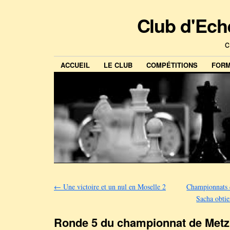
Club d'Ech
c
ACCUEIL
LE CLUB
COMPÉTITIONS
FORM
←
Une victoire et un nul en Moselle 2
Championnats d
Sacha obtie
Ronde 5 du championnat de Metz 