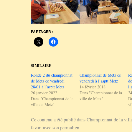
PARTAGER :
SIMILAIRE
Ronde 2 du championnat
Championnat de Metz ce
R
de Metz ce vendredi
vendredi à l’asptt Metz
de
28/01 à l’asptt Metz
14 février 2018
l’
26 janvier 2022
Dans "Championnat de la
24
Dans "Championnat de la
ville de Metz"
Da
ville de Metz"
vi
Ce contenu a été publié dans
Championnat de la vill
favori avec son
permalien
.